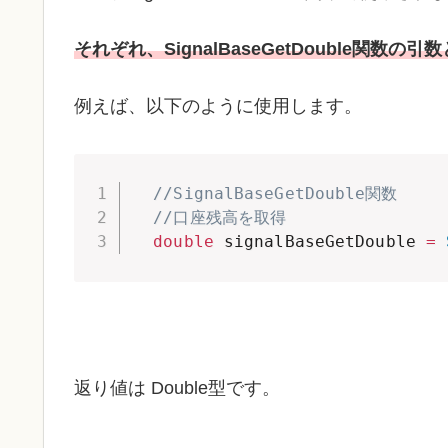
それぞれ、SignalBaseGetDouble関数
例えば、以下のように使用します。
//SignalBaseGetDouble関数
//口座残高を取得
double
 signalBaseGetDouble 
=
返り値は Double型です。