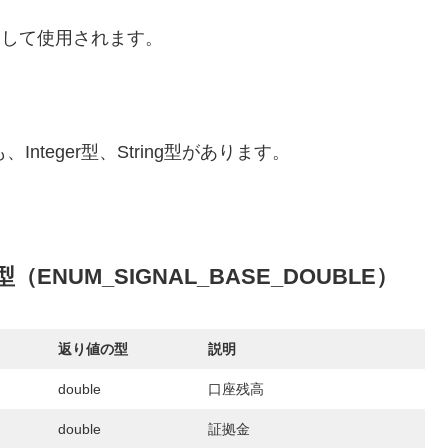
引数として使用されます。
nteger型、String型があります。
ENUM_SIGNAL_BASE_DOUBLE）
返り値の型
説明
double
口座残高
double
証拠金