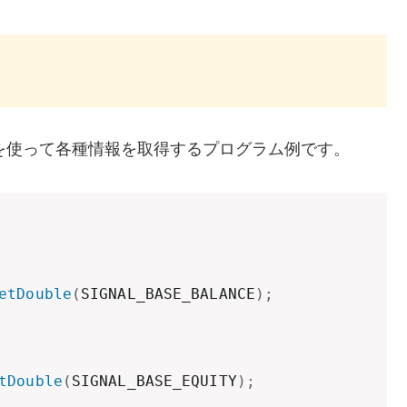
型を使って各種情報を取得するプログラム例です。
etDouble
(
SIGNAL_BASE_BALANCE
)
;
tDouble
(
SIGNAL_BASE_EQUITY
)
;