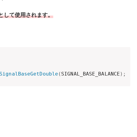
の引数として使用されます。
SignalBaseGetDouble
(
SIGNAL_BASE_BALANCE
)
;