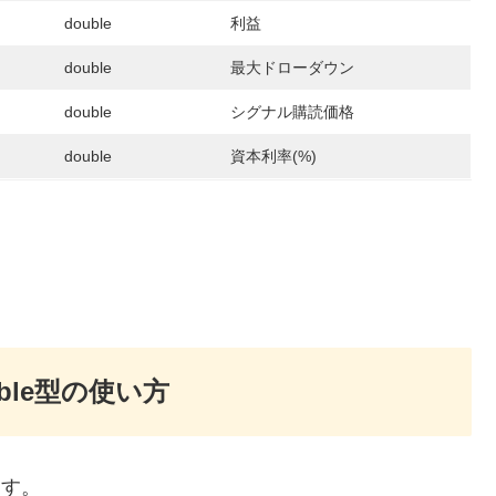
double
利益
double
最大ドローダウン
double
シグナル購読価格
double
資本利率(%)
ble型の使い方
ます。