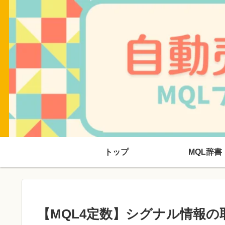
トップ
MQL辞書
【MQL4定数】シグナル情報の取