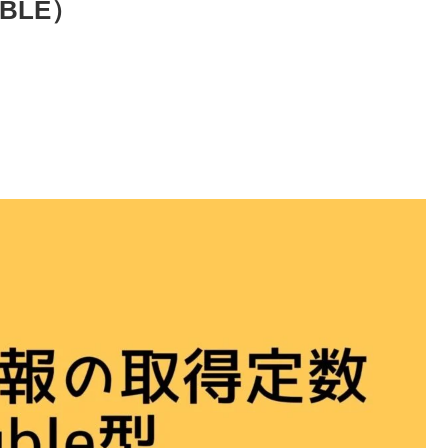
UBLE）