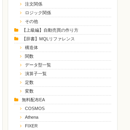
注文関係
ロジック関係
その他
【上級編】自動売買の作り方
【辞書】MQLリファレンス
構造体
関数
データ型一覧
演算子一覧
定数
変数
無料配布EA
COSMOS
Athena
FIXER