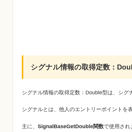
シグナル情報の取得定数：Doub
シグナル情報の取得定数：Double型は、シ
シグナルとは、他人のエントリーポイントを
主に、
SignalBaseGetDouble関数
で使用され