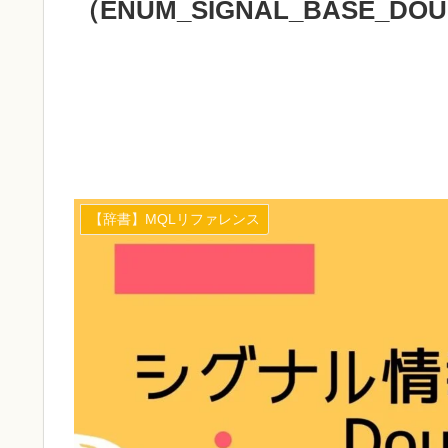
（ENUM_SIGNAL_BASE_DO
【辞書】MQLリファレンス