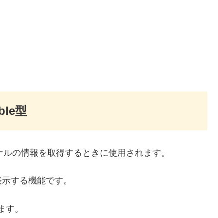
le型
グナルの情報を取得するときに使用されます。
表示する機能です。
ます。