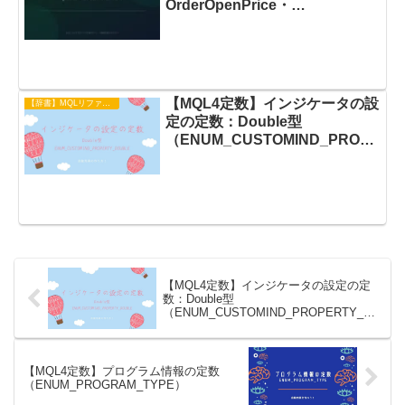
OrderOpenPrice・
OrderStopLoss・
OrderTakeProfit・
OrderCloseTime・OrderProfit
の使い方
【MQL4定数】インジケータの設
【辞書】MQLリファレンス
定の定数：Double型
（ENUM_CUSTOMIND_PROPE
RTY_DOUBLE）
【MQL4定数】インジケータの設定の定
数：Double型
（ENUM_CUSTOMIND_PROPERTY_DO
UBLE）
【MQL4定数】プログラム情報の定数
（ENUM_PROGRAM_TYPE）