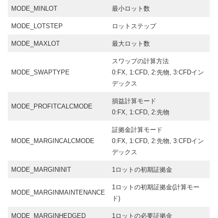
MODE_MINLOT
最小ロット数
MODE_LOTSTEP
ロットステップ
MODE_MAXLOT
最大ロット数
スワップの計算方法
MODE_SWAPTYPE
0:FX, 1:CFD, 2:先物, 3:CFDイン
デックス
損益計算モード
MODE_PROFITCALCMODE
0:FX, 1:CFD, 2:先物
証拠金計算モード
MODE_MARGINCALCMODE
0:FX, 1:CFD, 2:先物, 3:CFDイン
デックス
MODE_MARGININIT
1ロットの初期証拠金
1ロットの初期証拠金(計算モー
MODE_MARGINMAINTENANCE
ド)
MODE_MARGINHEDGED
1ロットの必要証拠金