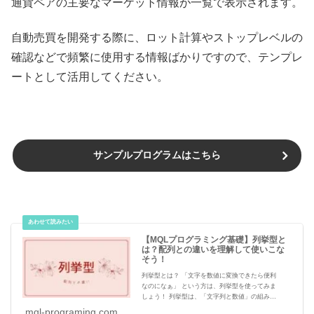
通貨ペアの主要なマーケット情報が一覧で表示されます。
自動売買を開発する際に、ロット計算やストップレベルの
確認などで頻繁に使用する情報ばかりですので、テンプレ
ートとして活用してください。
サンプルプログラムはこちら
【MQLプログラミング基礎】列挙型と
は？配列との違いを理解して使いこな
そう！
列挙型とは？ 「文字を数値に変換できたら便利
なのになぁ」 という方は、列挙型を使ってみま
しょう！ 列挙型は、「文字列と数値」の組み合
わせを設定できる型です。 例えば、列挙型に
mql-programing.com