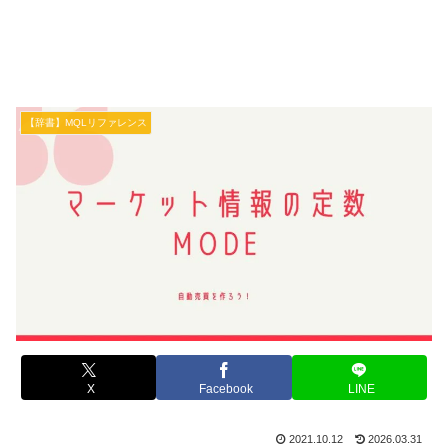
【辞書】MQLリファレンス
X
Facebook
LINE
2021.10.12
2026.03.31