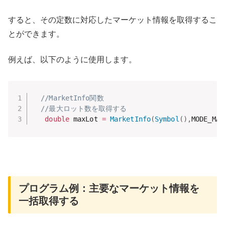
すると、その定数に対応したマーケット情報を取得するこ
とができます。
例えば、以下のように使用します。
//MarketInfo関数
//最大ロット数を取得する
double
 maxLot 
=
MarketInfo
(
Symbol
(
)
,
MODE_MAX
プログラム例：主要なマーケット情報を
一括取得する