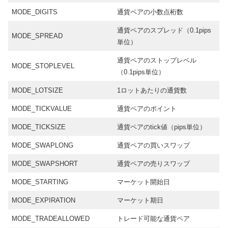
MODE_DIGITS
通貨ペアの小数点桁数
通貨ペアのスプレッド（0.1pips
MODE_SPREAD
単位）
通貨ペアのストップレベル
MODE_STOPLEVEL
（0.1pips単位）
MODE_LOTSIZE
1ロットあたりの通貨数
MODE_TICKVALUE
通貨ペアのポイント
MODE_TICKSIZE
通貨ペアのtick値（pips単位）
MODE_SWAPLONG
通貨ペアの買いスワップ
MODE_SWAPSHORT
通貨ペアの売りスワップ
MODE_STARTING
マーケット開始日
MODE_EXPIRATION
マーケット期日
MODE_TRADEALLOWED
トレード可能な通貨ペア