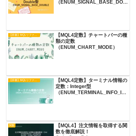
（ENUM_SIGNAL_BASE_DOU
BLE）
【MQL4定数】チャートバーの種
【辞書】MQLリファレンス
類の定数
（ENUM_CHART_MODE）
【MQL4定数】ターミナル情報の
【辞書】MQLリファレンス
定数：Integer型
（ENUM_TERMINAL_INFO_IN
TEGER）
【MQL4】注文情報を取得する関
関数
数を徹底解説！