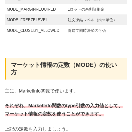
MODE_MARGINREQUIRED
1ロットの余剰証拠金
MODE_FREEZELEVEL
注文凍結レベル（pips単位）
MODE_CLOSEBY_ALLOWED
両建て同時決済の可否
マーケット情報の定数​（MODE）の使い
方
主に、MarketInfo関数で使います。
それぞれ、MarketInfo関数のtype引数の入力値として、
マーケット情報の定数を使うことができます。
上記の定数を入力しましょう。