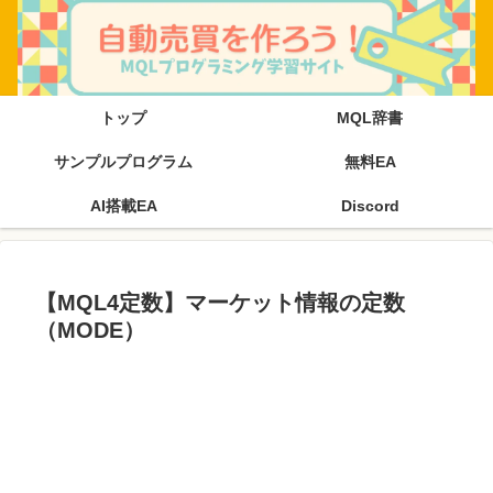
トップ
MQL辞書
サンプルプログラム
無料EA
AI搭載EA
Discord
【MQL4定数】マーケット情報の定数​
（MODE）