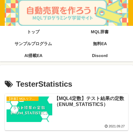
トップ
MQL辞書
サンプルプログラム
無料EA
AI搭載EA
Discord
TesterStatistics
【MQL4定数】テスト結果の定数
【辞書】MQLリファレンス
（ENUM_STATISTICS）
2021.09.27