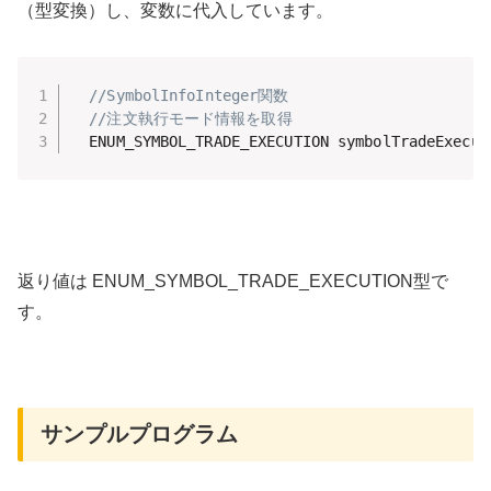
（型変換）し、変数に代入しています。
//SymbolInfoInteger関数
//注文執行モード情報を取得
  ENUM_SYMBOL_TRADE_EXECUTION symbolTradeExecut
返り値は ENUM_SYMBOL_TRADE_EXECUTION型で
す。
サンプルプログラム