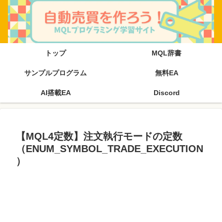
トップ
MQL辞書
サンプルプログラム
無料EA
AI搭載EA
Discord
【MQL4定数】注文執行モードの定数
（ENUM_SYMBOL_TRADE_EXECUTION
）