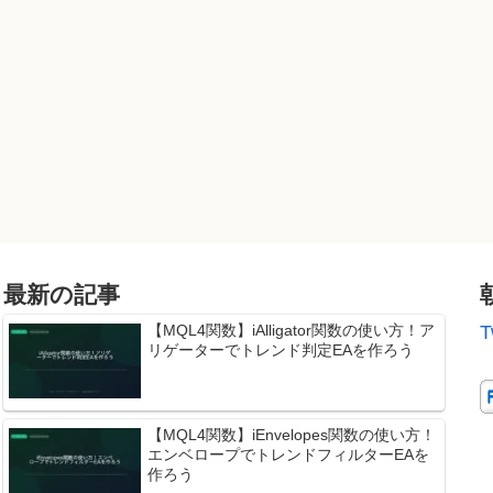
最新の記事
【MQL4関数】iAlligator関数の使い方！ア
T
リゲーターでトレンド判定EAを作ろう
【MQL4関数】iEnvelopes関数の使い方！
エンベロープでトレンドフィルターEAを
作ろう