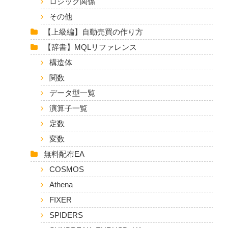
ロジック関係
その他
【上級編】自動売買の作り方
【辞書】MQLリファレンス
構造体
関数
データ型一覧
演算子一覧
定数
変数
無料配布EA
COSMOS
Athena
FIXER
SPIDERS