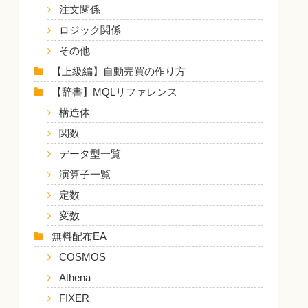
注文関係
ロジック関係
その他
【上級編】自動売買の作り方
【辞書】MQLリファレンス
構造体
関数
データ型一覧
演算子一覧
定数
変数
無料配布EA
COSMOS
Athena
FIXER