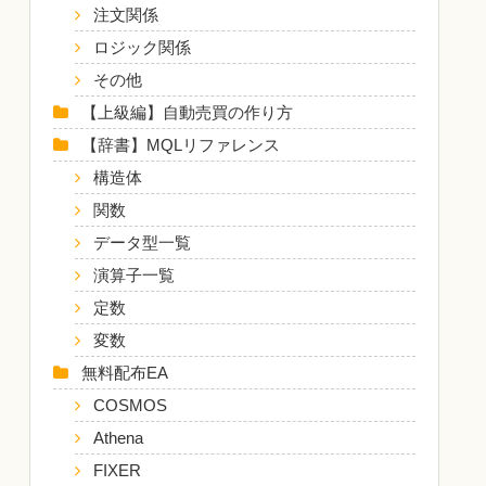
注文関係
ロジック関係
その他
【上級編】自動売買の作り方
【辞書】MQLリファレンス
構造体
関数
データ型一覧
演算子一覧
定数
変数
無料配布EA
COSMOS
Athena
FIXER