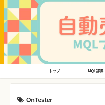
トップ
MQL辞書
OnTester