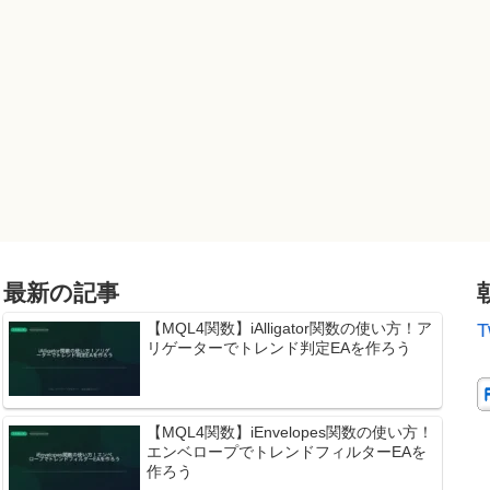
最新の記事
【MQL4関数】iAlligator関数の使い方！ア
T
リゲーターでトレンド判定EAを作ろう
【MQL4関数】iEnvelopes関数の使い方！
エンベロープでトレンドフィルターEAを
作ろう