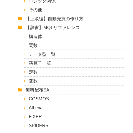
ロジック関係
その他
【上級編】自動売買の作り方
【辞書】MQLリファレンス
構造体
関数
データ型一覧
演算子一覧
定数
変数
無料配布EA
COSMOS
Athena
FIXER
SPIDERS