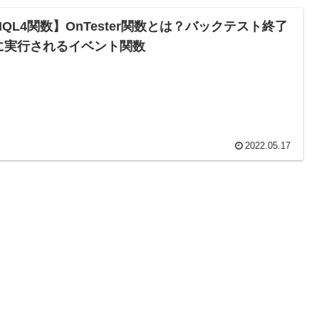
MQL4関数】OnTester関数とは？バックテスト終了
に実行されるイベント関数
2022.05.17