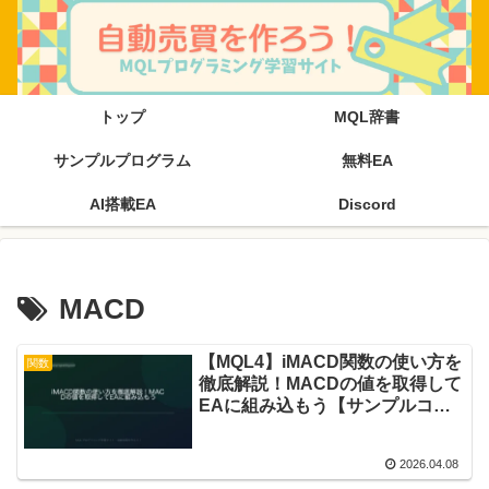
トップ
MQL辞書
サンプルプログラム
無料EA
AI搭載EA
Discord
MACD
【MQL4】iMACD関数の使い方を
関数
徹底解説！MACDの値を取得して
EAに組み込もう【サンプルコー
ド付き】
2026.04.08