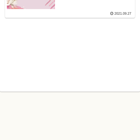
RTY_STRING）
2021.09.27