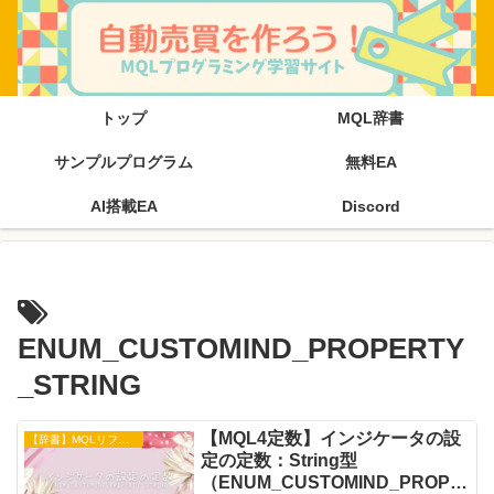
トップ
MQL辞書
サンプルプログラム
無料EA
AI搭載EA
Discord
ENUM_CUSTOMIND_PROPERTY
_STRING
【MQL4定数】インジケータの設
【辞書】MQLリファレンス
定の定数：String型
（ENUM_CUSTOMIND_PROPE